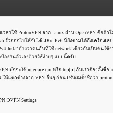
งเวลาใช้ ProtonVPN จาก Linux ผ่าน OpenVPN คือถ้าใคร
v6 รั่วออกไปให้จับได้ และ IPv6 นี่ยังตามได้ถึงเครื่องเลย
Pv4 จะมาอ้างว่าคนอื่นที่ใช้ network เดียวกันเป็นคนใช้ง
ป้องกันตัวเองด้วยวิธีง่ายๆ แบบนี้ครับ
PN มักจะใช้ interface tun หรือ tun[n] กันเราต้องตั้งชื่อ i
ให้แตกต่างจาก VPN อื่นๆ ก่อน เช่นผมตั้งชื่อว่า proto