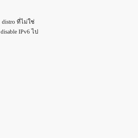
istro ที่ไม่ใช่
 disable IPv6 ไป
r the CC0-1.0 license.