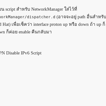
ยน script สำหรับ NetworkManager ใส่ไว้ที่
(อาจจะอยู่ path อื่นสำหรับ d
workManager/dispatcher.d
 Hat) เพื่อเช็คว่า interface proton up หรือ down ถ้า up ก็
wn ก็ค่อย enable คืนกลับมา
Manager
ProtonVPN
This article is unde