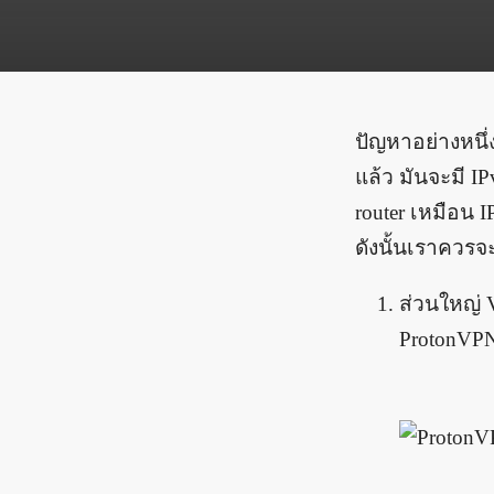
ปัญหาอย่างหนึ่
แล้ว มันจะมี IP
router เหมือน I
ดังนั้นเราควรจะ
ส่วนใหญ่ V
ProtonVPN 