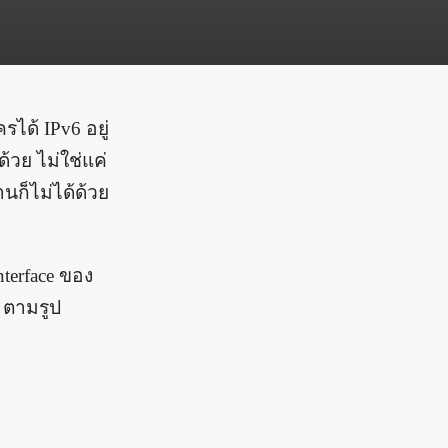
ได้ IPv6 อยู่
ด้วย ไม่ใช่แค่
านก็ไม่ได้ด้วย
nterface ของ
n ตามรูป