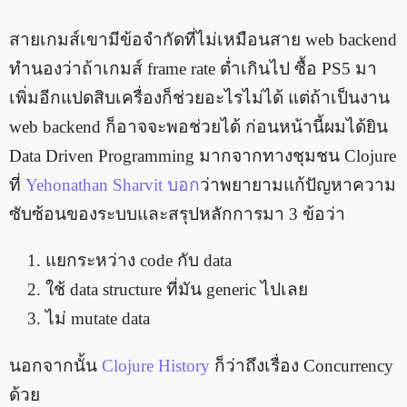
สายเกมส์เขามีข้อจำกัดที่ไม่เหมือนสาย web backend
ทำนองว่าถ้าเกมส์ frame rate ต่ำเกินไป ซื้อ PS5 มา
เพิ่มอีกแปดสิบเครื่องก็ช่วยอะไรไม่ได้ แต่ถ้าเป็นงาน
web backend ก็อาจจะพอช่วยได้ ก่อนหน้านี้ผมได้ยิน
Data Driven Programming มากจากทางชุมชน Clojure
ที่
Yehonathan Sharvit บอก
ว่าพยายามแก้ปัญหาความ
ซับซ้อนของระบบและสรุปหลักการมา 3 ข้อว่า
แยกระหว่าง code กับ data
ใช้ data structure ที่มัน generic ไปเลย
ไม่ mutate data
นอกจากนั้น
Clojure History
ก็ว่าถึงเรื่อง Concurrency
ด้วย