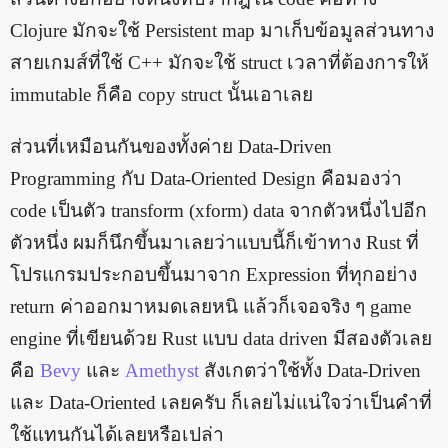
Clojure มักจะใช้ Persistent map มาเก็บข้อมูลส่วนทาง
สายเกมส์ที่ใช้ C++ มักจะใช้ struct เวลาที่ต้องการให้
immutable ก็คือ copy struct นั้นเอาเลย
ส่วนที่เหมือนกันของทั้งค่าย Data-Driven
Programming กับ Data-Oriented Design คือมองว่า
code เป็นตัว transform (xform) data จากตัวหนึ่งไปอีก
ตัวหนึ่ง ผมก็นึกขึ้นมาเลยว่าแบบนี้ก็เข้าทาง Rust ที่
โปรแกรมประกอบขึ้นมาจาก Expression ที่ทุกอย่าง
return ค่าออกมาหมดเลยหนิ แล้วก็เจอจริง ๆ game
engine ที่เขียนด้วย Rust แบบ data driven มีสองตัวเลย
คือ
Bevy
และ
Amethyst
สังเกตว่าใช้ทั้ง Data-Driven
และ Data-Oriented เลยครับ ก็เลยไม่แน่ใจว่าเป็นคำที่
ใช้แทนกันได้เลยหรือเปล่า